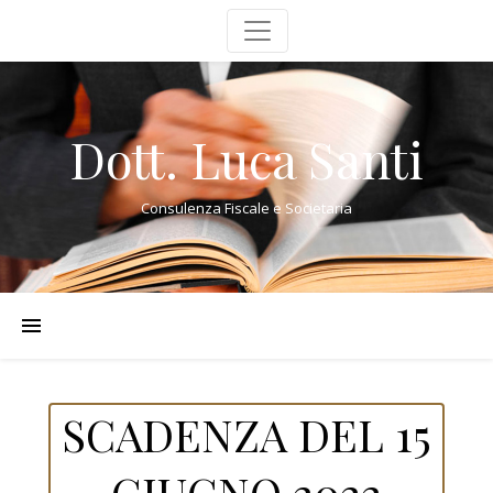
Dott. Luca Santi
Consulenza Fiscale e Societaria
SCADENZA DEL 15
GIUGNO 2022