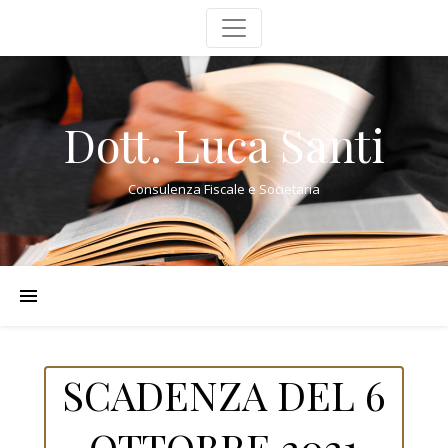
Dott. Luca Santi
Consulenza Fiscale e Societaria
SCADENZA DEL 6
OTTOBRE 2021