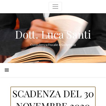
Dott. Luca Santi
Consulenza Fiscale e Societaria
SCADENZA DEL 30
NOVEMBRE 2020