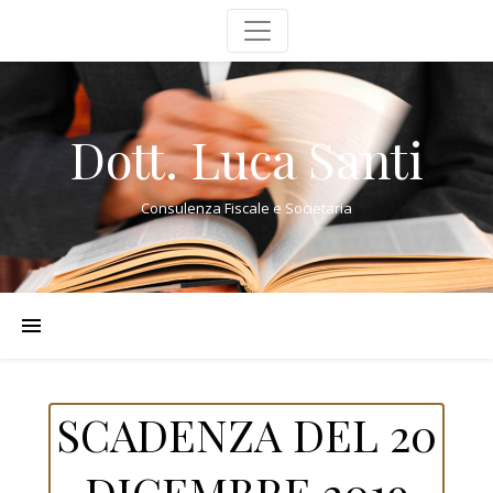
Dott. Luca Santi
Consulenza Fiscale e Societaria
SCADENZA DEL 20
DICEMBRE 2019