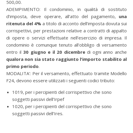
500,00.
ADEMPIMENTO: Il condominio, in qualità di sostituto
d’imposta, deve operare, all’atto del pagamento,
una
ritenuta del 4%
a titolo di acconto dell’imposta dovuta sui
corrispettivi, per prestazioni relative a contratti di appalto
di opere o servizi effettuate nell’esercizio di impresa. Il
condominio è comunque tenuto all'obbligo di versamento
entro il
30 giugno e il 20 dicembre
di ogni anno anche
qualora non sia stato raggiunto l'importo stabilito al
primo periodo
.
MODALITA': Per il versamento, effettuato tramite Modello
F24, devono essere utilizzati i seguenti codici tributo:
1019, per i percipienti del corrispettivo che sono
soggetti passivi dell’Irpef
1020, per i percipienti del corrispettivo che sono
soggetti passivi dell’Ires.