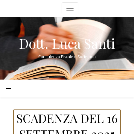
Dott. Luca Santi
Consulenza Fiscale e Societaria
SCADENZA DEL 16
SETTEMBRE 2025