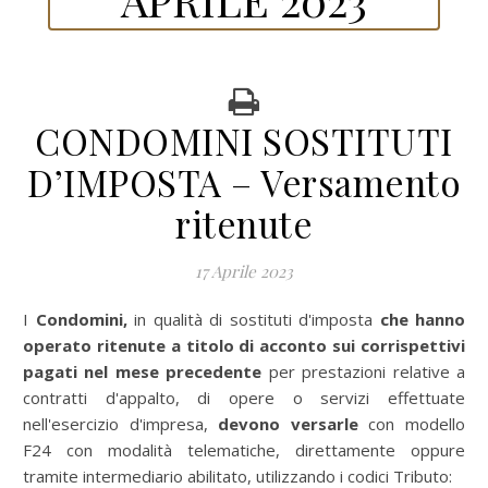
CONDOMINI SOSTITUTI
D’IMPOSTA – Versamento
ritenute
17 Aprile 2023
I Condomini,
in qualità di sostituti d'imposta
che hanno
operato ritenute a titolo di acconto sui corrispettivi
pagati nel mese precedente
per prestazioni relative a
contratti d'appalto, di opere o servizi effettuate
nell'esercizio d'impresa,
devono versarle
con modello
F24 con modalità telematiche, direttamente oppure
tramite intermediario abilitato, utilizzando i codici Tributo: