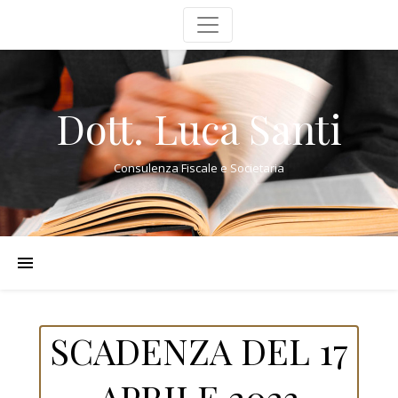
Dott. Luca Santi
Consulenza Fiscale e Societaria
SCADENZA DEL 17
APRILE 2023