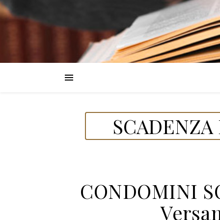
SCADENZA 
CONDOMINI SO
Versa