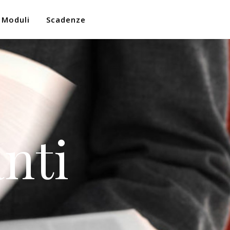
Moduli
Scadenze
nti