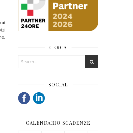
sui
izi
he,
CERCA
SOCIAL
CALENDARIO SCADENZE