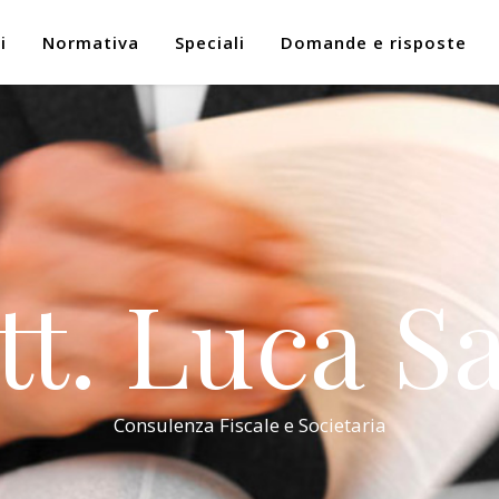
i
Normativa
Speciali
Domande e risposte
tt. Luca Sa
Consulenza Fiscale e Societaria