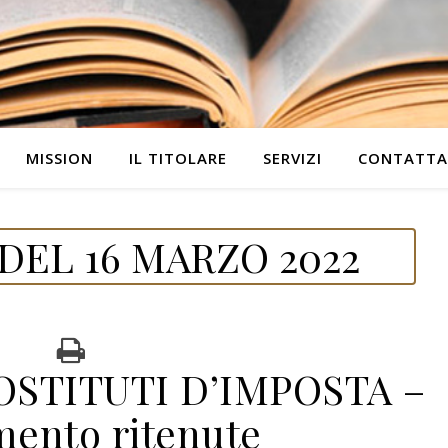
MISSION
IL TITOLARE
SERVIZI
CONTATTA
DEL 16 MARZO 2022
STITUTI D’IMPOSTA –
mento ritenute