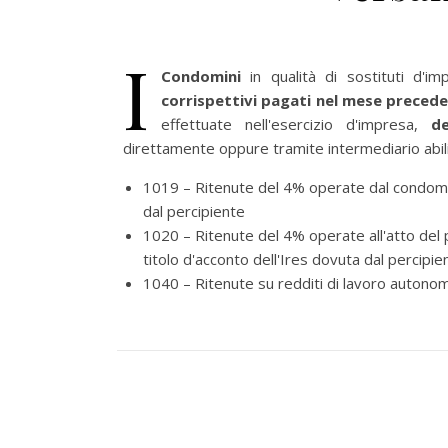
I
Condomini
in qualità di sostituti d'i
corrispettivi pagati nel mese preced
effettuate nell'esercizio d'impresa,
d
direttamente oppure tramite intermediario abilit
1019 – Ritenute del 4% operate dal condomini
dal percipiente
1020 – Ritenute del 4% operate all'atto del
titolo d'acconto dell'Ires dovuta dal percipie
1040 – Ritenute su redditi di lavoro autonomo