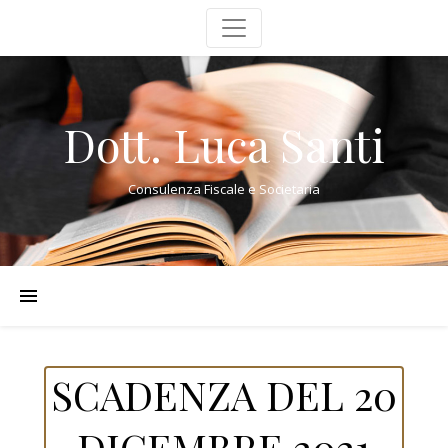
Dott. Luca Santi
Consulenza Fiscale e Societaria
SCADENZA DEL 20
DICEMBRE 2021