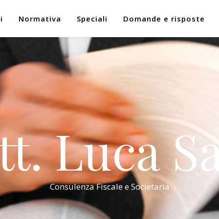
i
Normativa
Speciali
Domande e risposte
tt. Luca Sa
Consulenza Fiscale e Societaria