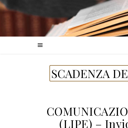
SCADENZA DE
COMUNICAZION
(LIPE) – Invio