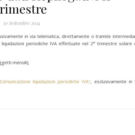
trimestre
30 Settembre 2024
lusivamente in via telematica, direttamente o tramite intermedia
e liquidazioni periodiche IVA effettuate nel 2° trimestre solare 
getti mensili);
Comunicazione liquidazioni periodiche IVA"
, esclusivamente in 