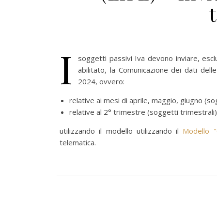
I
soggetti passivi Iva devono inviare, esc
abilitato, la Comunicazione dei dati dell
2024, ovvero:
relative ai mesi di aprile, maggio, giugno (sog
relative al 2° trimestre (soggetti trimestrali)
utilizzando il modello utilizzando il
Modello "
telematica.