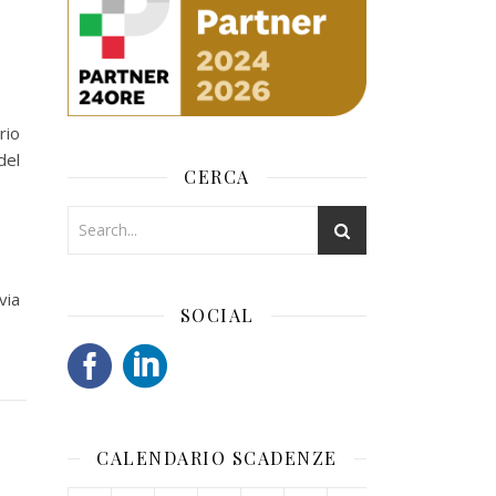
rio
del
CERCA
via
SOCIAL
CALENDARIO SCADENZE