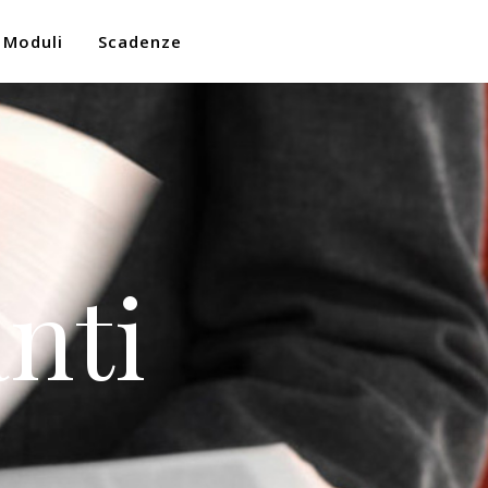
Moduli
Scadenze
nti