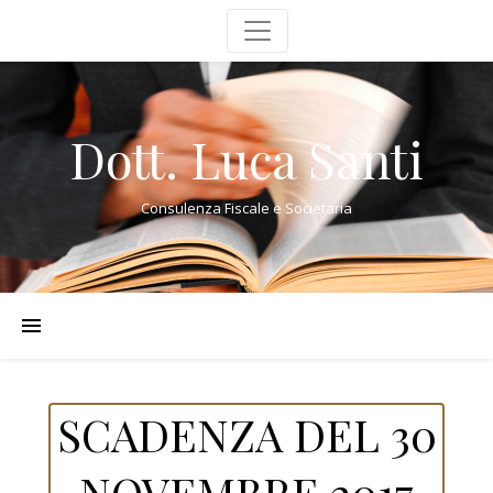
Dott. Luca Santi
Consulenza Fiscale e Societaria
SCADENZA DEL 30
NOVEMBRE 2017