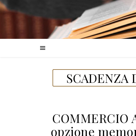
SCADENZA D
COMMERCIO AL
opzione memori