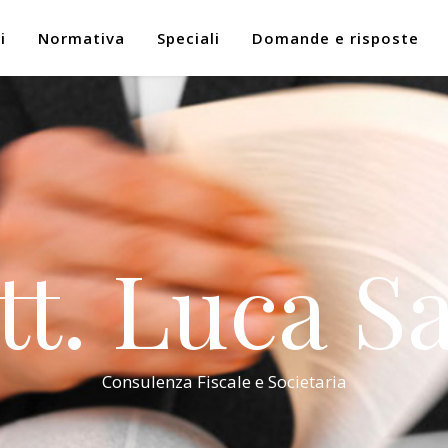
i
Normativa
Speciali
Domande e risposte
tt. Luca Sa
Consulenza Fiscale e Societaria