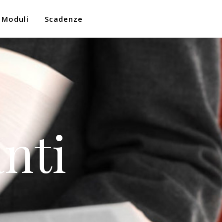
Moduli
Scadenze
nti