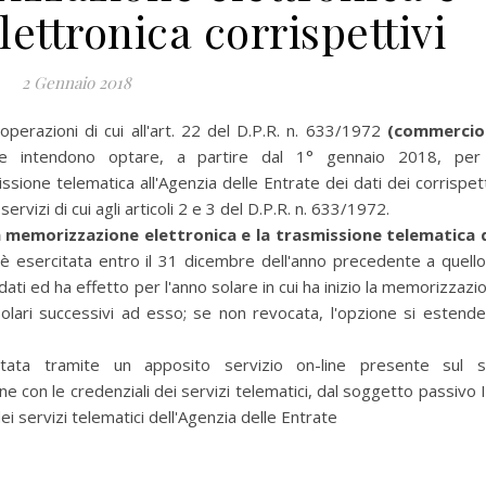
ettronica corrispettivi
2 Gennaio 2018
operazioni di cui all'art. 22 del D.P.R. n. 633/1972
(commercio
e intendono optare, a partire dal 1° gennaio 2018, per
sione telematica all'Agenzia delle Entrate dei dati dei corrispett
servizi di cui agli articoli 2 e 3 del D.P.R. n. 633/1972.
a memorizzazione elettronica e la trasmissione telematica 
 è esercitata entro il 31 dicembre dell'anno precedente a quello
ati ed ha effetto per l'anno solare in cui ha inizio la memorizzazi
olari successivi ad esso; se non revocata, l'opzione si estende
tata tramite un apposito servizio on-line presente sul s
e con le credenziali dei servizi telematici, dal soggetto passivo 
 servizi telematici dell'Agenzia delle Entrate