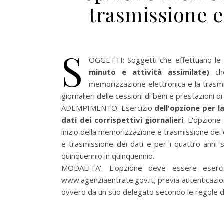
trasmissione el
S
OGGETTI:
Soggetti che effettuano le 
minuto e attività assimilate)
ch
memorizzazione elettronica e la trasmis
giornalieri delle cessioni di beni e prestazioni di 
ADEMPIMENTO:
Esercizio
dell'opzione per l
dati dei corrispettivi giornalieri
. L'opzione
inizio della memorizzazione e trasmissione dei d
e trasmissione dei dati e per i quattro anni s
quinquennio in quinquennio.
MODALITA':
L'opzione deve essere eserci
www.agenziaentrate.gov.it, previa autenticazion
ovvero da un suo delegato secondo le regole dei