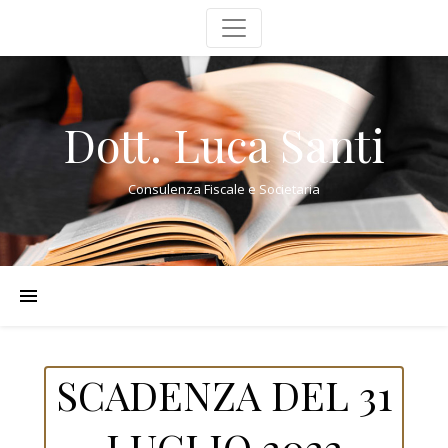
Dott. Luca Santi
Consulenza Fiscale e Societaria
SCADENZA DEL 31
LUGLIO 2022