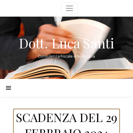
Dott. Luca Santi
Consulenza Fiscale e Societaria
SCADENZA DEL 29
FEBBRAIO 2024