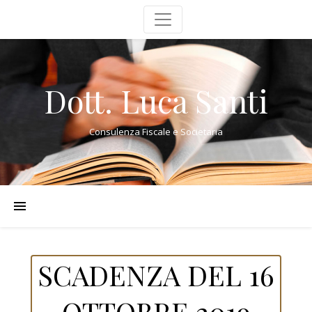
Dott. Luca Santi
Consulenza Fiscale e Societaria
SCADENZA DEL 16
OTTOBRE 2019