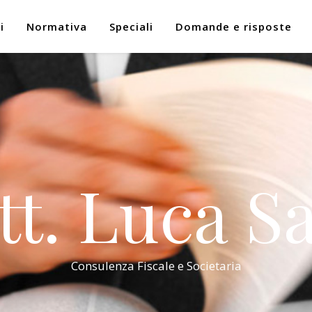
i
Normativa
Speciali
Domande e risposte
tt. Luca Sa
Consulenza Fiscale e Societaria