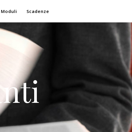
Moduli
Scadenze
nti