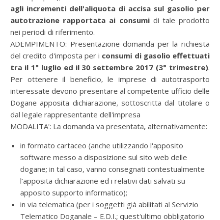
agli incrementi dell'aliquota di accisa sul gasolio per
autotrazione rapportata ai consumi
di tale prodotto
nei periodi di riferimento.
ADEMPIMENTO: Presentazione domanda per la richiesta
del credito d'imposta per i
consumi di gasolio effettuati
tra il 1° luglio ed il 30 settembre 2017 (3° trimestre)
.
Per ottenere il beneficio, le imprese di autotrasporto
interessate devono presentare al competente ufficio delle
Dogane apposita dichiarazione, sottoscritta dal titolare o
dal legale rappresentante dell'impresa
MODALITA': La domanda va presentata, alternativamente:
in formato cartaceo (anche utilizzando l'apposito
software messo a disposizione sul sito web delle
dogane; in tal caso, vanno consegnati contestualmente
l’apposita dichiarazione ed i relativi dati salvati su
apposito supporto informatico);
in via telematica (per i soggetti già abilitati al Servizio
Telematico Doganale – E.D.I.; quest'ultimo obbligatorio