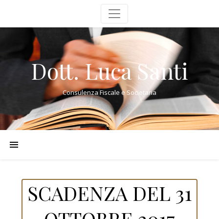
Dott. Luca Santi
Consulenza Fiscale e Societaria
SCADENZA DEL 31
OTTOBRE 2017