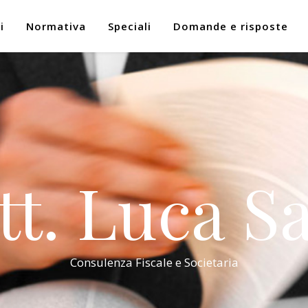
i
Normativa
Speciali
Domande e risposte
tt. Luca Sa
Consulenza Fiscale e Societaria