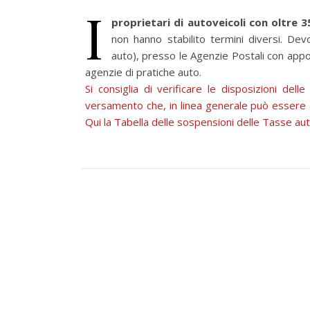
I
proprietari di autoveicoli con oltre 
non hanno stabilito termini diversi. De
auto), presso le Agenzie Postali con apposit
agenzie di pratiche auto.
Si consiglia di verificare le disposizioni dell
versamento che, in linea generale può essere
Qui la Tabella delle sospensioni delle Tasse au