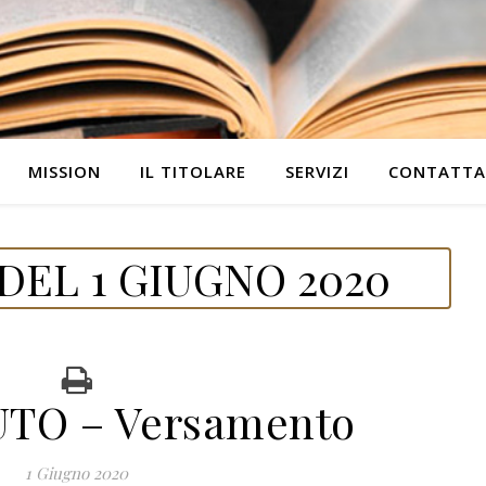
MISSION
IL TITOLARE
SERVIZI
CONTATTA
DEL 1 GIUGNO 2020
TO – Versamento
1 Giugno 2020