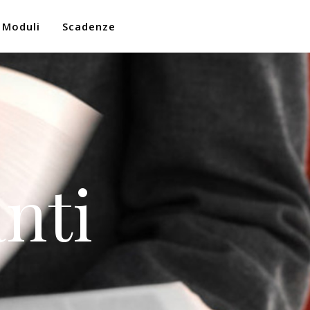
Moduli
Scadenze
nti