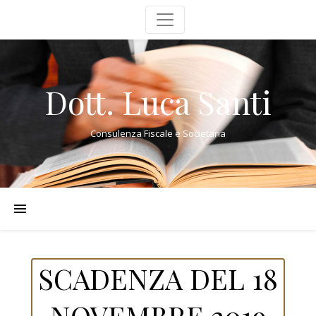
Dott. Luca Santi
Consulenza Fiscale e Societaria
SCADENZA DEL 18
NOVEMBRE 2019