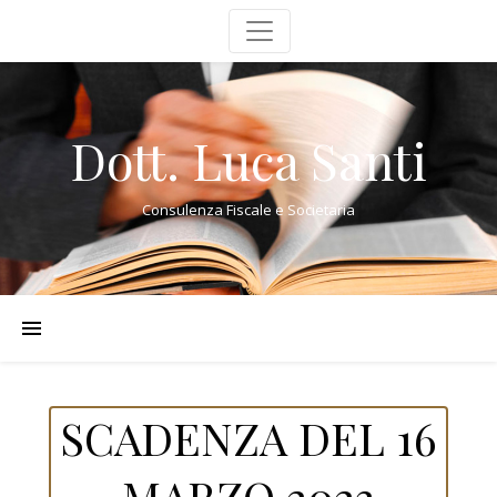
Dott. Luca Santi
Consulenza Fiscale e Societaria
SCADENZA DEL 16
MARZO 2023