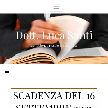
Dott. Luca Santi
Consulenza Fiscale e Societaria
SCADENZA DEL 16
SETTEMBRE 2021