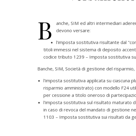
B
anche, SIM ed altri intermediari aderen
devono versare:
l'imposta sostitutiva risultante dal "co
titoli immessi nel sistema di deposito accentr
codice tributo 1239 – Imposta sostitutiva su i
Banche, SIM, Società di gestione del risparmio, S
l'imposta sostitutiva applicata su ciascuna
risparmio amministrato) con modello F24 util
per cessione a titolo oneroso di partecipazio
l'imposta sostitutiva sul risultato maturato d
in caso di revoca del mandato di gestione n
1103 – Imposta sostitutiva sui risultati da g