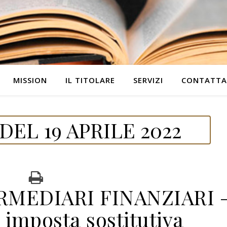
MISSION
IL TITOLARE
SERVIZI
CONTATTA
EL 19 APRILE 2022
RMEDIARI FINANZIARI 
imposta sostitutiva