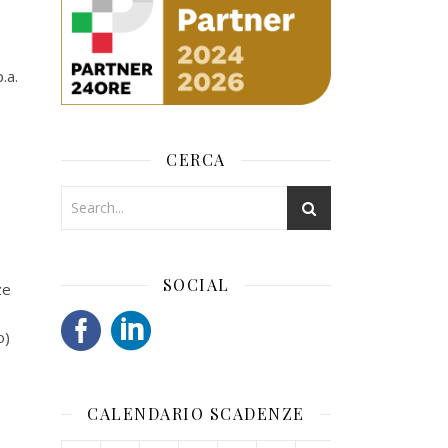
.a.
CERCA
SOCIAL
ze
o)
o
CALENDARIO SCADENZE