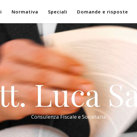
i
Normativa
Speciali
Domande e risposte
tt. Luca Sa
Consulenza Fiscale e Societaria