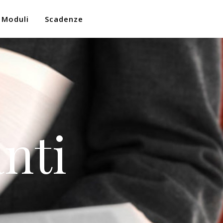
Moduli
Scadenze
nti