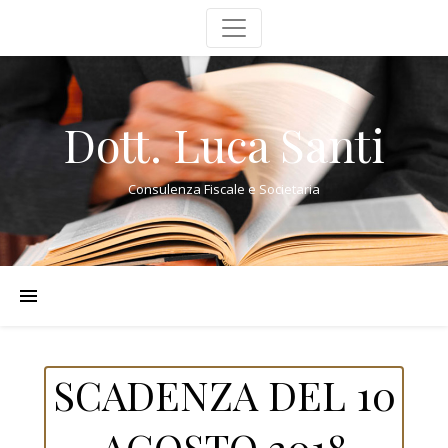
Dott. Luca Santi
Consulenza Fiscale e Societaria
SCADENZA DEL 10
AGOSTO 2018