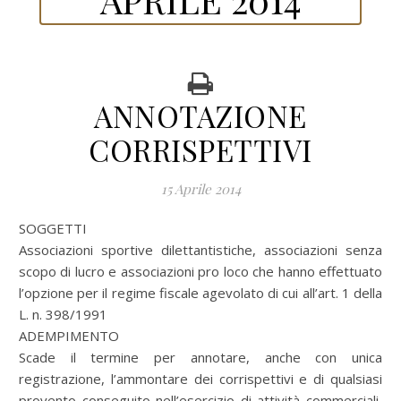
ANNOTAZIONE
CORRISPETTIVI
15 Aprile 2014
SOGGETTI
Associazioni sportive dilettantistiche, associazioni senza
scopo di lucro e associazioni pro loco che hanno effettuato
l’opzione per il regime fiscale agevolato di cui all’art. 1 della
L. n. 398/1991
ADEMPIMENTO
Scade il termine per annotare, anche con unica
registrazione, l’ammontare dei corrispettivi e di qualsiasi
provento conseguito nell’esercizio di attività commerciali,