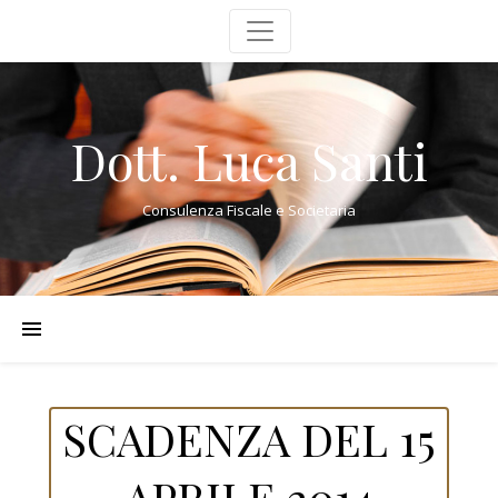
Dott. Luca Santi
Consulenza Fiscale e Societaria
SCADENZA DEL 15
APRILE 2014