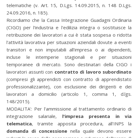
telematiche (v. Art. 15, D.Lgs. 14.09.2015, n. 148 D.Lgs.
24.09.2016, n. 185).
Ricordiamo che la
Cassa Integrazione Guadagni
Ordinaria
(CIGO) per l'industria e l'edilizia integra o sostituisce la
retribuzione dei lavoratori a cui è stata sospesa o ridotta
l'attività lavorativa per situazioni aziendali dovute a eventi
transitori e non imputabili all'impresa o ai dipendenti,
incluse le intemperie stagionali e per situazioni
temporanee di mercato. Sono destinatari della CIGO i
lavoratori assunti con
contratto di lavoro subordinato
(compresi gli apprendisti con contratto di apprendistato
professionalizzante), con esclusione dei dirigenti e dei
lavoratori a domicilio (articolo 1, comma 1, d.lgs.
148/2015).
MODALITA': Per l'ammissione al trattamento ordinario di
integrazione salariale,
l'impresa presenta in via
telematica
, tramite apposita procedura, all'INPS la
domanda di concessione
nella quale devono essere