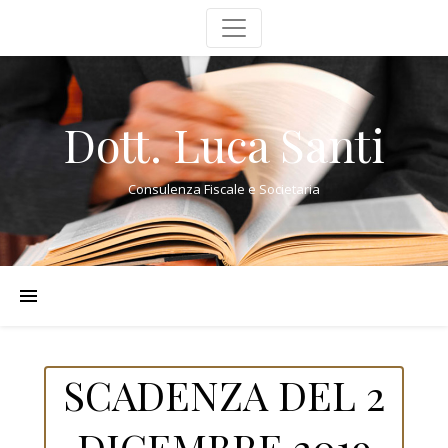
Dott. Luca Santi
Consulenza Fiscale e Societaria
SCADENZA DEL 2
DICEMBRE 2019