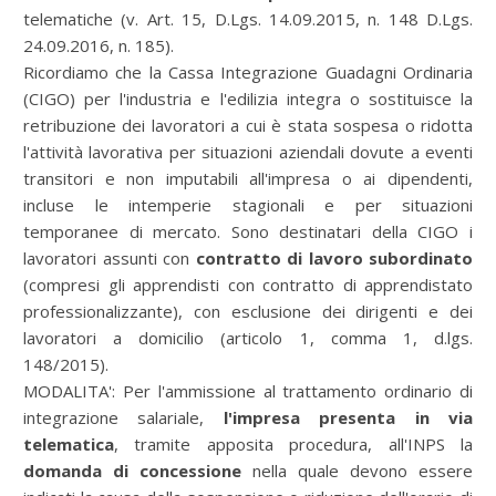
telematiche (v. Art. 15, D.Lgs. 14.09.2015, n. 148 D.Lgs.
24.09.2016, n. 185).
Ricordiamo che la
Cassa Integrazione Guadagni
Ordinaria
(CIGO) per l'industria e l'edilizia integra o sostituisce la
retribuzione dei lavoratori a cui è stata sospesa o ridotta
l'attività lavorativa per situazioni aziendali dovute a eventi
transitori e non imputabili all'impresa o ai dipendenti,
incluse le intemperie stagionali e per situazioni
temporanee di mercato. Sono destinatari della CIGO i
lavoratori assunti con
contratto di lavoro subordinato
(compresi gli apprendisti con contratto di apprendistato
professionalizzante), con esclusione dei dirigenti e dei
lavoratori a domicilio (articolo 1, comma 1, d.lgs.
148/2015).
MODALITA': Per l'ammissione al trattamento ordinario di
integrazione salariale,
l'impresa presenta in via
telematica
, tramite apposita procedura, all'INPS la
domanda di concessione
nella quale devono essere