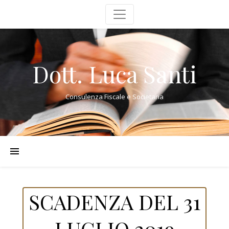
Dott. Luca Santi
Consulenza Fiscale e Societaria
SCADENZA DEL 31
LUGLIO 2019