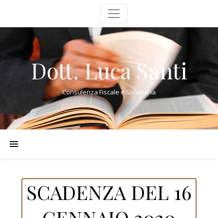
Dott. Luca Santi
Consulenza Fiscale e Societaria
SCADENZA DEL 16
GENNAIO 2020