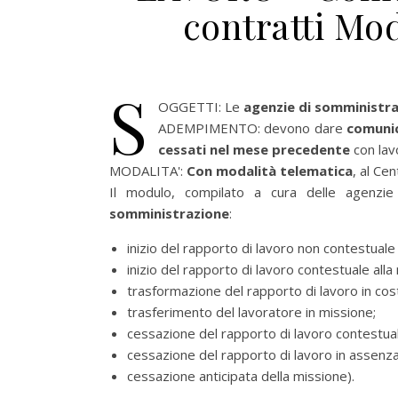
contratti Mo
S
OGGETTI: Le
agenzie di somministra
ADEMPIMENTO: devono dare
comunic
cessati nel mese precedente
con lav
MODALITA':
Con modalità telematica
, al Ce
Il modulo, compilato a cura delle agenzie
somministrazione
:
inizio del rapporto di lavoro non contestuale 
inizio del rapporto di lavoro contestuale alla
trasformazione del rapporto di lavoro in cos
trasferimento del lavoratore in missione;
cessazione del rapporto di lavoro contestual
cessazione del rapporto di lavoro in assenza
cessazione anticipata della missione).