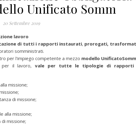
dello Unificato Somm
20 Settembre 2019
zione lavoro
azione di tutti i rapporti instaurati
,
prorogati, trasformat
oratori somministrati.
ntro per l'impiego competente a mezzo
modello UnificatoSom
 per il lavoro,
vale per tutte le tipologie di rapporti
alla missione;
 missione;
tanza di missione;
e alla missione;
 di missione;