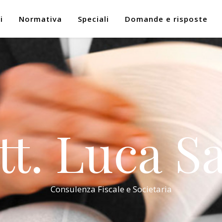
i
Normativa
Speciali
Domande e risposte
tt. Luca Sa
Consulenza Fiscale e Societaria