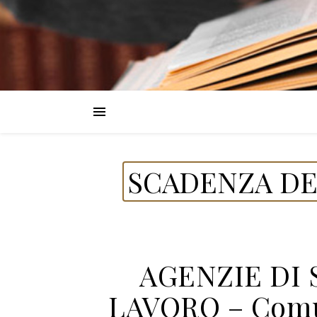
SCADENZA DE
AGENZIE DI
LAVORO – Comun