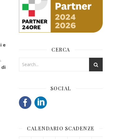
i e
CERCA
m
.
 di
SOCIAL
CALENDARIO SCADENZE