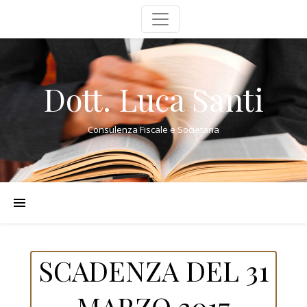
Dott. Luca Santi
Consulenza Fiscale e Societaria
SCADENZA DEL 31
MARZO 2017