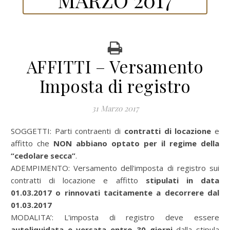
AFFITTI – Versamento
Imposta di registro
31 Marzo 2017
SOGGETTI: Parti contraenti di
contratti di locazione
e
affitto che
NON abbiano optato per il regime della
“cedolare secca”
.
ADEMPIMENTO: Versamento dell'imposta di registro sui
contratti di locazione e affitto
stipulati in data
01.03.2017
o rinnovati tacitamente a decorrere dal
01.03.2017
MODALITA’: L'imposta di registro deve essere
autoliquidata e versata entro 30 giorni
dalla stipula