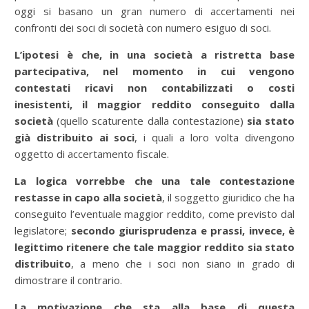
oggi si basano un gran numero di accertamenti nei
confronti dei soci di società con numero esiguo di soci.
L’ipotesi è che, in una società a ristretta base
partecipativa, nel momento in cui vengono
contestati ricavi non contabilizzati o costi
inesistenti, il maggior reddito conseguito dalla
società
(quello scaturente dalla contestazione)
sia stato
già distribuito ai soci
, i quali a loro volta divengono
oggetto di accertamento fiscale.
La logica vorrebbe che una tale contestazione
restasse in capo alla società
, il soggetto giuridico che ha
conseguito l’eventuale maggior reddito, come previsto dal
legislatore;
secondo giurisprudenza e prassi, invece, è
legittimo ritenere che tale maggior reddito sia stato
distribuito
, a meno che i soci non siano in grado di
dimostrare il contrario.
La motivazione che sta alla base di questa