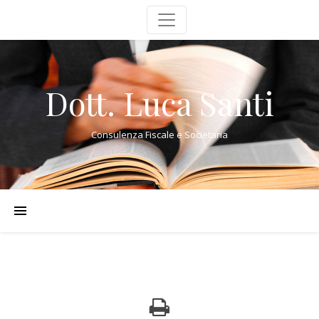
Dott. Luca Santi
Consulenza Fiscale e Societaria