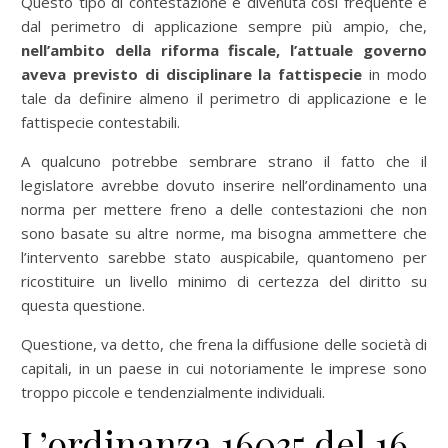
Questo tipo di contestazione è divenuta così frequente e
dal perimetro di applicazione sempre più ampio, che,
nell’ambito della riforma fiscale, l’attuale governo
aveva previsto di disciplinare la fattispecie
in modo
tale da definire almeno il perimetro di applicazione e le
fattispecie contestabili.
A qualcuno potrebbe sembrare strano il fatto che il
legislatore avrebbe dovuto inserire nell’ordinamento una
norma per mettere freno a delle contestazioni che non
sono basate su altre norme, ma bisogna ammettere che
l’intervento sarebbe stato auspicabile, quantomeno per
ricostituire un livello minimo di certezza del diritto su
questa questione.
Questione, va detto, che frena la diffusione delle società di
capitali, in un paese in cui notoriamente le imprese sono
troppo piccole e tendenzialmente individuali.
L’ordinanza 16035 del 16