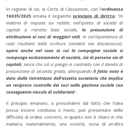
In ragione di ciò, la Corte di Cassazione, con l’
ordinanza
16035/2025
emana il seguente
principio di diritto
: “
in
materia di imposte sui redditi, nell'ipotesi di società di
capitali a ristretta base sociale,
la presunzione di
attribuzione ai soci di maggiori utili
, in corrispondenza di
costi risultanti dalle scritture contabili ma disconosciuti,
opera anche nel caso in cui la compagine sociale si
componga esclusivamente di società, sia di persone sia di
capitali
, senza che ciò si ponga in contrasto con il divieto di
presunzione di secondo grado, allorquando
il fatto noto è
dato dalla ristrettezza dell'assetto societario che implica
un reciproco controllo dei soci nella gestione sociale con
conseguente vincolo di solidarietà
”.
Il principio emanato, a prescindere dal fatto che l’idea
possa essere condivisa o meno, può presentare delle
difficoltà di ordine concreto, in quanto non è chiaro in che
maniera, materialmente, una società, socia di un’altra