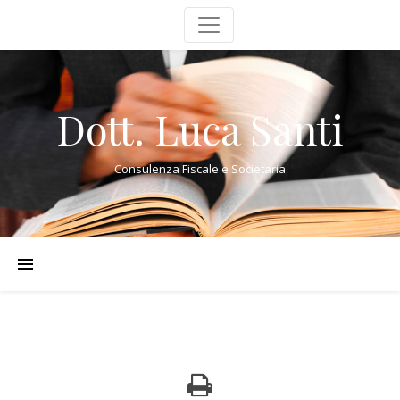
Dott. Luca Santi
Consulenza Fiscale e Societaria