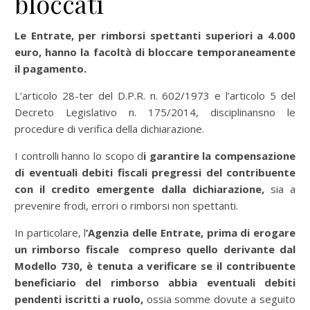
bloccati
Le Entrate, per rimborsi spettanti superiori a 4.000
euro, hanno la facoltà di bloccare temporaneamente
il pagamento.
L’articolo 28-ter del D.P.R. n. 602/1973 e l’articolo 5 del
Decreto Legislativo n. 175/2014, disciplinansno le
procedure di verifica della dichiarazione.
I controlli hanno lo scopo d
i garantire la compensazione
di eventuali debiti fiscali pregressi del contribuente
con il credito emergente dalla dichiarazione,
sia a
prevenire frodi, errori o rimborsi non spettanti.
In particolare, l
’Agenzia delle Entrate, prima di erogare
un rimborso fiscale compreso quello derivante dal
Modello 730, è tenuta a verificare se il contribuente
beneficiario del rimborso abbia eventuali debiti
pendenti iscritti a ruolo,
ossia somme dovute a seguito