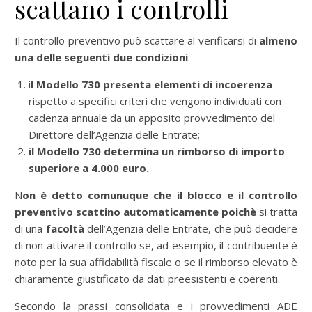
scattano i controlli
Il controllo preventivo può scattare al verificarsi di
almeno
una delle seguenti due condizioni
:
i
l Modello 730 presenta
elementi di incoerenza
rispetto a specifici criteri che vengono individuati con
cadenza annuale da un apposito provvedimento del
Direttore dell’Agenzia delle Entrate;
il Modello 730 determina un rimborso di importo
superiore a 4.000 euro.
N
on è detto comunuque che il blocco e il controllo
preventivo scattino automaticamente poichè
si tratta
di una
facoltà
dell’Agenzia delle Entrate, che può decidere
di non attivare il controllo se, ad esempio, il contribuente è
noto per la sua affidabilità fiscale o se il rimborso elevato è
chiaramente giustificato da dati preesistenti e coerenti.
Secondo la prassi consolidata e i provvedimenti ADE