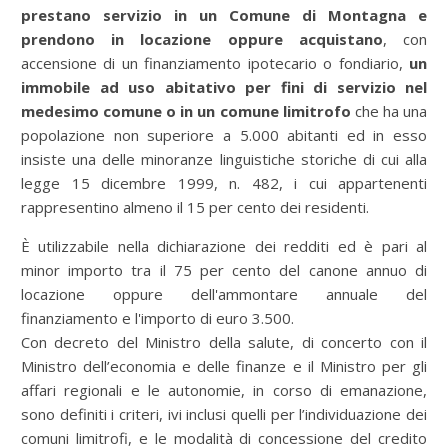
prestano servizio in un Comune di Montagna e
prendono in locazione oppure acquistano
, con
accensione di un finanziamento ipotecario o fondiario,
un
immobile ad uso abitativo per fini di servizio nel
medesimo comune o in un comune limitrofo
che ha una
popolazione non superiore a 5.000 abitanti ed in esso
insiste una delle minoranze linguistiche storiche di cui alla
legge 15 dicembre 1999, n. 482, i cui appartenenti
rappresentino almeno il 15 per cento dei residenti.
È utilizzabile nella dichiarazione dei redditi ed è pari al
minor importo tra il 75 per cento del canone annuo di
locazione oppure dell'ammontare annuale del
finanziamento e l'importo di euro 3.500.
Con decreto del Ministro della salute, di concerto con il
Ministro dell’economia e delle finanze e il Ministro per gli
affari regionali e le autonomie, in corso di emanazione,
sono definiti i criteri, ivi inclusi quelli per l’individuazione dei
comuni limitrofi, e le modalità di concessione del credito