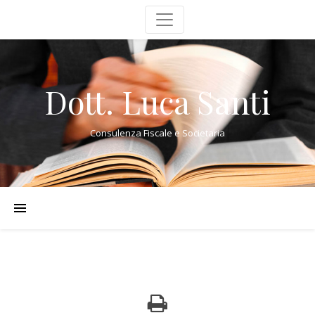
Dott. Luca Santi
Consulenza Fiscale e Societaria