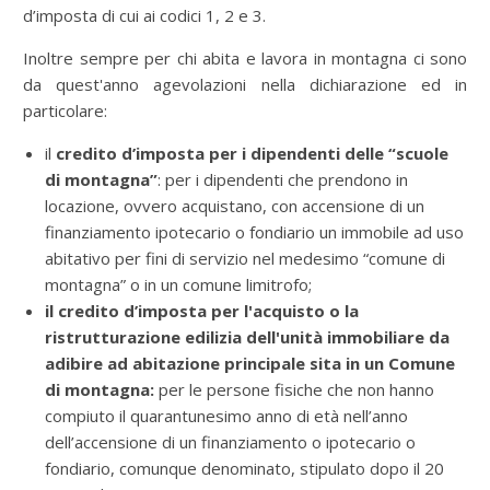
d’imposta di cui ai codici 1, 2 e 3.
Inoltre sempre per chi abita e lavora in montagna ci sono
da quest'anno agevolazioni nella dichiarazione ed in
particolare:
il
credito d’imposta per i dipendenti delle
“scuole
di montagna”
: per i dipendenti che prendono in
locazione, ovvero acquistano, con accensione di un
finanziamento ipotecario o fondiario un immobile ad uso
abitativo per fini di servizio nel medesimo “comune di
montagna” o in un comune limitrofo;
il credito d’imposta per l'acquisto o la
ristrutturazione edilizia dell'unità immobiliare da
adibire ad abitazione principale sita in un Comune
di montagna:
per le persone fisiche che non hanno
compiuto il quarantunesimo anno di età nell’anno
dell’accensione di un finanziamento o ipotecario o
fondiario, comunque denominato, stipulato dopo il 20