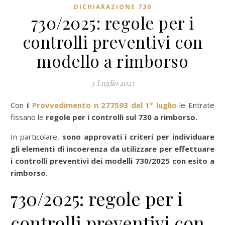
DICHIARAZIONE 730
730/2025: regole per i
controlli preventivi con
modello a rimborso
3 Luglio 2025
Con il
Provvedimento n 277593 del 1° luglio
le Entrate
fissano le
regole per i controlli sul 730 a rimborso.
In particolare,
sono approvati i criteri per individuare
gli elementi di
incoerenza
da utilizzare per effettuare
i controlli preventivi dei modelli 730/2025 con esito a
rimborso.
730/2025: regole per i
controlli preventivi con