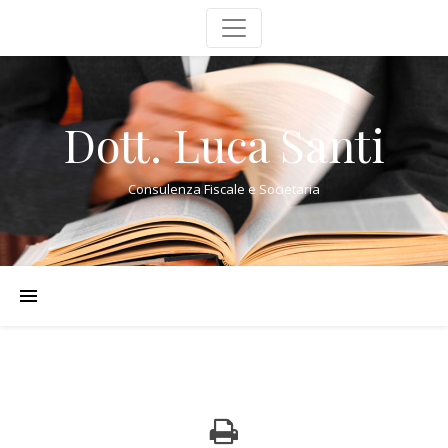
Dott. Luca Santi
Consulenza Fiscale e Societaria