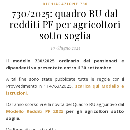
DICHIARAZIONE 730
730/2025: quadro RU dal
redditi PF per agricoltori
sotto soglia
10 Giugno 2025
Il modello 730/2025 ordinario dei pensionati e
dipendenti va presentato entro il 30 settembre.
A tal fine sono state pubblicate tutte le regole con il
Provvedimento n 114763/2025,
scarica qui Modello e
istruzioni.
Dall'anno scorso vi è la novità del Quadro RU aggiuntivo dal
Modello Redditi PF 2025
per gli agricoltori sotto
soglia.
Vediamo di cosa si tratta.