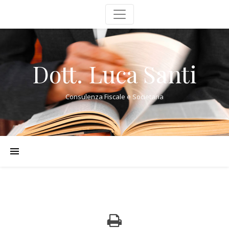
Dott. Luca Santi
Consulenza Fiscale e Societaria