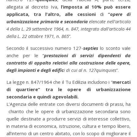
allegata al decreto Iva,
l’imposta al 10% può essere
applicata, tra l'altro, alle cessioni
di
“
opere di
urbanizzazione primaria e secondaria
elencate nell'articolo
4 della L. 29 settembre 1964, n. 847, integrato dall'articolo 44
della L. 22 ottobre 1971, n. 865
”.
Secondo il successivo numero 127-
septies
lo sconto vale
anche per le “
prestazioni di servizi dipendenti da
contratto di appalto relativi alla costruzione delle opere,
degli impianti e degli edific
i di cui al n. 127quinquies
”.
La legge n. 847/1964 che il Tu Edilizia includono i “
mercati
di quartiere” tra le opere di urbanizzazione
secondaria e quindi agevolabili.
L’Agenzia delle entrate con diversi documenti di prassi, ha
chiarito che le opere di urbanizzazione secondaria sono
quelle destinate a produrre servizi di interesse collettivo,
in materia di economica, istruzione, cultura e tempo libero,
all’interno di un centro abitato, con lo scopo di migliorare il