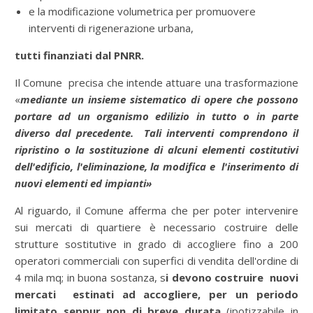
e la modificazione volumetrica per promuovere
interventi di rigenerazione urbana,
tutti finanziati dal PNRR.
Il Comune precisa che intende attuare una trasformazione
«
mediante un insieme sistematico di opere che possono
portare ad un organismo edilizio in tutto o in parte
diverso dal precedente.
Tali interventi comprendono il
ripristino o la sostituzione di alcuni elementi costitutivi
dell'edificio, l'eliminazione, la modifica e l'inserimento di
nuovi elementi ed impianti»
Al riguardo, il Comune afferma che per poter intervenire
sui mercati di quartiere è necessario costruire delle
strutture sostitutive in grado di accogliere fino a 200
operatori commerciali con superfici di vendita dell'ordine di
4 mila mq; in buona sostanza, s
i devono costruire nuovi
mercati estinati ad accogliere, per un periodo
limitato seppur non di breve durata
(ipotizzabile in