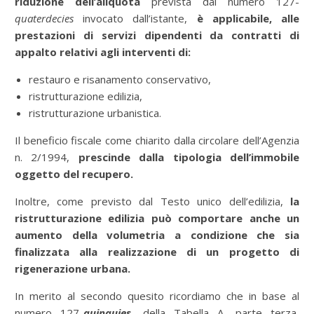
riduzione dell’aliquota
prevista dal numero 127-
quaterdecies
invocato dall’istante,
è applicabile, alle
prestazioni di servizi dipendenti da contratti di
appalto relativi agli interventi di:
restauro e risanamento conservativo,
ristrutturazione edilizia,
ristrutturazione urbanistica.
Il beneficio fiscale come chiarito dalla circolare dell’Agenzia
n. 2/1994,
prescinde dalla tipologia dell’immobile
oggetto del recupero.
Inoltre, come previsto dal Testo unico dell’edilizia,
la
ristrutturazione edilizia può comportare anche un
aumento della volumetria a condizione che sia
finalizzata alla realizzazione di un progetto di
rigenerazione urbana.
In merito al secondo quesito ricordiamo che in base al
numero 127-
quinquies
, della Tabella A, parte terza,