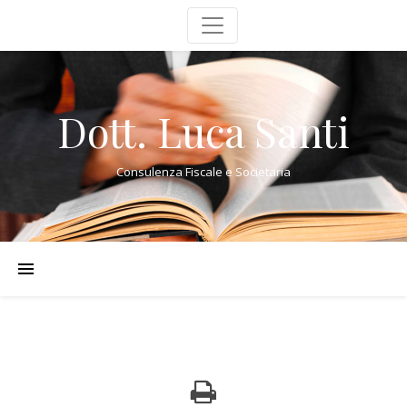
Dott. Luca Santi
Consulenza Fiscale e Societaria