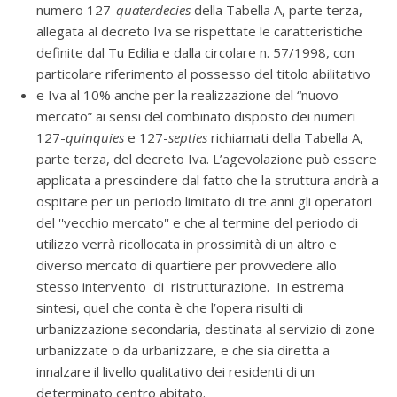
numero 127-
quaterdecies
della Tabella A, parte terza,
allegata al decreto Iva se rispettate le caratteristiche
definite dal Tu Edilia e dalla circolare n. 57/1998, con
particolare riferimento al possesso del titolo abilitativo
e Iva al 10% anche per la realizzazione del “nuovo
mercato” ai sensi del combinato disposto dei numeri
127-
quinquies
e 127-
septies
richiamati della Tabella A,
parte terza, del decreto Iva. L’agevolazione può essere
applicata a prescindere dal fatto che la struttura andrà a
ospitare per un periodo limitato di tre anni gli operatori
del ''vecchio mercato'' e che al termine del periodo di
utilizzo verrà ricollocata in prossimità di un altro e
diverso mercato di quartiere per provvedere allo
stesso intervento di ristrutturazione. In estrema
sintesi, quel che conta è che l’opera risulti di
urbanizzazione secondaria, destinata al servizio di zone
urbanizzate o da urbanizzare, e che sia diretta a
innalzare il livello qualitativo dei residenti di un
determinato centro abitato.