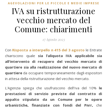
AGEVOLAZIONI PER LE PICCOLE E MEDIE IMPRESE
IVA su ristrutturazione
vecchio mercato del
Comune: chiarimenti
17 Agosto 2023
Con
Risposta a interpello n 415 del 3 agosto
le Entrate
chiariscono quale
sia l’aliquota IVA applicabile sia
all'intervento di recupero del vecchio mercato di
quartiere sia alla realizzazione del nuovo mercato di
quartiere
da occupare temporaneamente dagli espositori
in attesa della ristrutturazione del vecchio mercato.
L'Agenzia spiega che usufruiscono dell’Iva del 10%
le
prestazioni di servizio previste dal contratto di
appalto stipulato da un Comune per le opere
urbanistiche, finanziate con fondi del Pnrr,
che