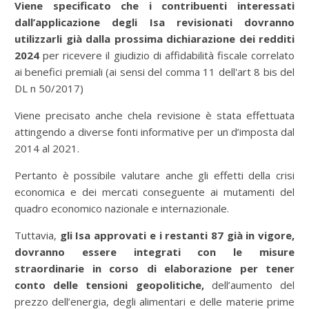
Viene specificato che i contribuenti interessati
dall’applicazione degli Isa revisionati dovranno
utilizzarli già dalla prossima dichiarazione dei redditi
2024
per ricevere il giudizio di affidabilità fiscale correlato
ai benefici premiali (ai sensi del comma 11 dell'art 8 bis del
DL n 50/2017)
Viene precisato anche chela revisione è stata effettuata
attingendo a diverse fonti informative per un d’imposta dal
2014 al 2021.
Pertanto è possibile valutare anche gli effetti della crisi
economica e dei mercati conseguente ai mutamenti del
quadro economico nazionale e internazionale.
Tuttavia,
gli Isa approvati e i restanti 87 già in vigore,
dovranno essere integrati con le misure
straordinarie in corso di elaborazione per tener
conto delle tensioni geopolitiche,
dell’aumento del
prezzo dell’energia, degli alimentari e delle materie prime