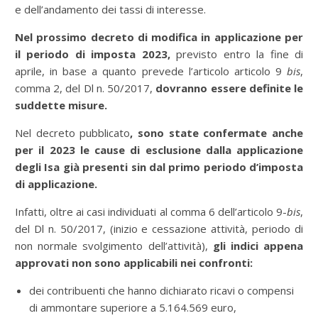
e dell’andamento dei tassi di interesse.
Nel prossimo decreto di modifica in applicazione per
il periodo di imposta 2023,
previsto entro la fine di
aprile, in base a quanto prevede l’articolo articolo 9
bis
,
comma 2, del Dl n. 50/2017,
dovranno essere definite le
suddette misure.
Nel decreto pubblicato
, sono state confermate anche
per il 2023 le cause di esclusione dalla applicazione
degli Isa già presenti sin dal primo periodo d’imposta
di applicazione.
Infatti, oltre ai casi individuati al comma 6 dell’articolo 9-
bis
,
del Dl n. 50/2017, (inizio e cessazione attività, periodo di
non normale svolgimento dell’attività),
gli indici appena
approvati non sono applicabili nei confronti:
dei contribuenti che hanno dichiarato ricavi o compensi
di ammontare superiore a 5.164.569 euro,