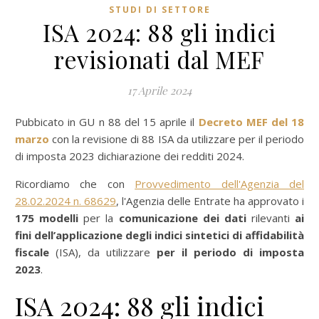
STUDI DI SETTORE
ISA 2024: 88 gli indici
revisionati dal MEF
17 Aprile 2024
Pubbicato in GU n 88 del 15 aprile il
Decreto MEF del 18
marzo
con la revisione di 88 ISA da utilizzare per il periodo
di imposta 2023 dichiarazione dei redditi 2024.
Ricordiamo che con
Provvedimento dell'Agenzia del
28.02.2024 n. 68629
, l'Agenzia delle Entrate ha approvato i
175 modelli
per la
comunicazione dei dati
rilevanti
ai
fini dell’applicazione degli indici sintetici di affidabilità
fiscale
(ISA), da utilizzare
per il periodo di imposta
2023
.
ISA 2024: 88 gli indici