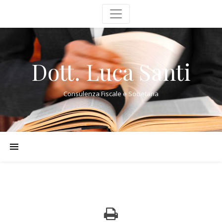
Dott. Luca Santi
Consulenza Fiscale e Societaria