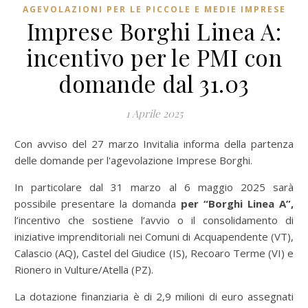
AGEVOLAZIONI PER LE PICCOLE E MEDIE IMPRESE
Imprese Borghi Linea A:
incentivo per le PMI con
domande dal 31.03
1 Aprile 2025
Con avviso del 27 marzo Invitalia informa della partenza
delle domande per l'agevolazione Imprese Borghi.
In particolare dal 31 marzo al 6 maggio 2025 sarà
possibile presentare la domanda
per “Borghi Linea A”,
l’incentivo che sostiene l’avvio o il consolidamento di
iniziative imprenditoriali nei Comuni di Acquapendente (VT),
Calascio (AQ), Castel del Giudice (IS), Recoaro Terme (VI) e
Rionero in Vulture/Atella (PZ).
La dotazione finanziaria è di 2,9 milioni di euro assegnati