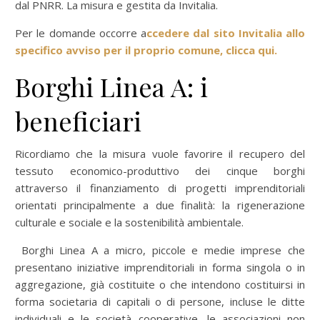
dal PNRR. La misura e gestita da Invitalia.
Per le domande occorre a
ccedere dal sito Invitalia allo
specifico avviso per il proprio comune, clicca qui.
Borghi Linea A: i
beneficiari
Ricordiamo che la misura vuole favorire il recupero del
tessuto economico-produttivo dei cinque borghi
attraverso il finanziamento di progetti imprenditoriali
orientati principalmente a due finalità: la rigenerazione
culturale e sociale e la sostenibilità ambientale.
Borghi Linea A a micro, piccole e medie imprese che
presentano iniziative imprenditoriali in forma singola o in
aggregazione, già costituite o che intendono costituirsi in
forma societaria di capitali o di persone, incluse le ditte
individuali e le società cooperative, le associazioni non