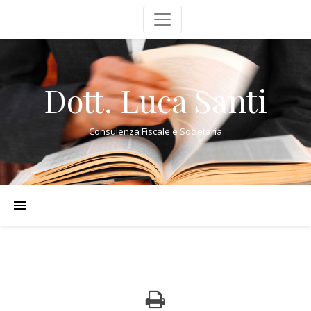
Dott. Luca Santi
Consulenza Fiscale e Societaria