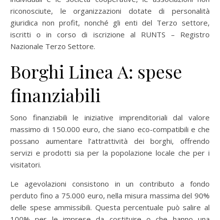
riconosciute, le organizzazioni dotate di personalità
giuridica non profit, nonché gli enti del Terzo settore,
iscritti o in corso di iscrizione al RUNTS – Registro
Nazionale Terzo Settore.
Borghi Linea A: spese
finanziabili
Sono finanziabili le iniziative imprenditoriali dal valore
massimo di 150.000 euro, che siano eco-compatibili e che
possano aumentare l’attrattività dei borghi, offrendo
servizi e prodotti sia per la popolazione locale che per i
visitatori.
Le agevolazioni consistono in un contributo a fondo
perduto fino a 75.000 euro, nella misura massima del 90%
delle spese ammissibili. Questa percentuale può salire al
100% per le imprese da costituire o che hanno una