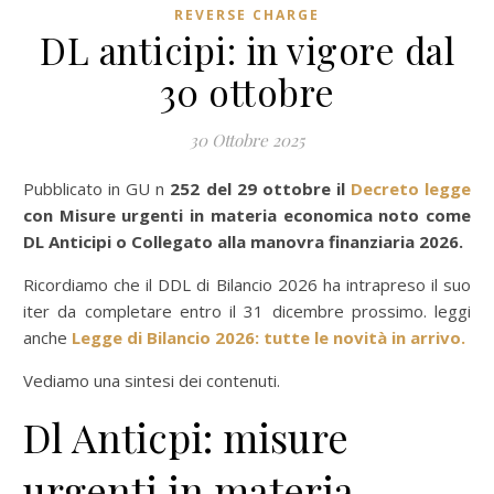
REVERSE CHARGE
DL anticipi: in vigore dal
30 ottobre
30 Ottobre 2025
Pubblicato in GU n
252 del 29 ottobre il
Decreto legge
con
Misure urgenti in materia economica
noto come
DL Anticipi o Collegato alla manovra finanziaria 2026.
Ricordiamo che il DDL di Bilancio 2026 ha intrapreso il suo
iter da completare entro il 31 dicembre prossimo. leggi
anche
Legge di Bilancio 2026: tutte le novità in arrivo.
Vediamo una sintesi dei contenuti.
Dl Anticpi: misure
urgenti in materia