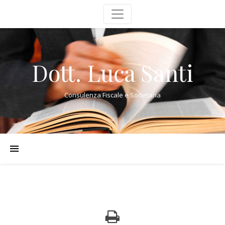
Dott. Luca Santi
Consulenza Fiscale e Societaria