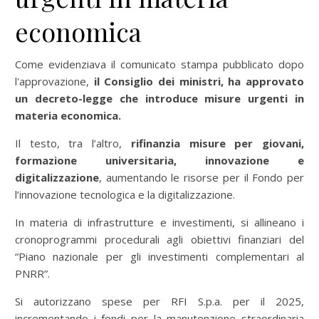
economica
Come evidenziava il comunicato stampa pubblicato dopo
l'approvazione,
il Consiglio dei ministri, ha approvato
un decreto-legge che introduce misure urgenti in
materia economica.
Il testo, tra l’altro,
rifinanzia misure per giovani,
formazione universitaria, innovazione e
digitalizzazione
, aumentando le risorse per il Fondo per
l’innovazione tecnologica e la digitalizzazione.
In materia di infrastrutture e investimenti, si allineano i
cronoprogrammi procedurali agli obiettivi finanziari del
“Piano nazionale per gli investimenti complementari al
PNRR”.
Si autorizzano spese per RFI S.p.a. per il 2025,
incrementando i fondi per la manutenzione straordinaria