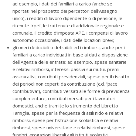
ad esempio, i dati dei familiari a carico (anche se
riportati nel prospetto dei percettori dell’Assegno
unico), i redditi di lavoro dipendente o di pensione, le
ritenute Irpef, le trattenute di addizionale regionale e
comunale, il credito d’imposta APE, i compensi di lavoro
autonomo occasionale, i dati delle locazioni brevi;
gli oneri deducibili o detraibili ed i rimborsi, anche per i
familiari a carico individuati in base ai dati a disposizione
dell’Agenzia delle entrate: ad esempio, spese sanitarie
e relativi rimborsi, interessi passivi sui mutui, premi
assicurativi, contributi previdenziali, spese per il riscatto
dei periodi non coperti da contribuzione (c.d. “pace
contributiva”), contributi versati alle forme di previdenza
complementare, contributi versati per i lavoratori
domestici, anche tramite lo strumento del Libretto
Famiglia, spese per la frequenza di asili nido e relativi
rimborsi, spese per l’istruzione scolastica e relativi
rimborsi, spese universitarie e relativi rimborsi, spese
funebri, erogazioni liberali agli istituti scolastici,