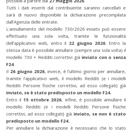
possibili a partire dal
27 maggio 2026
.
Tutti i dati inseriti dal contribuente saranno cancellati e
sarà di nuovo disponibile la dichiarazione precompilata
dall’Agenzia delle entrate.
L'annullamento del modello 730/2026 inviato può essere
effettuato una sola volta, tramite le funzionalità
dell’applicativo web, entro il
22 giugno 2026
. Entro la
stessa data è possibile annullare (sempre una sola volta) il
modello 730 + Redditi correttivi già
inviato con o senza
F24
.
Il
26 giugno 2026
, invece, è l’ultimo giorno per annullare,
tramite l’applicativo web, il modello Redditi (e i modelli
Redditi Persone fisiche correttivi, ad esso collegati) già
inviato, se è stato predisposto un modello F24.
Entro il
15 ottobre 2026
, infine, è possibile annullare il
modello Redditi (e i modelli Redditi Persone fisiche
correttivi, ad esso collegati) già
inviato, se non è stato
predisposto un modello F24.
Per annullare la dichiarazione è necessario che lo stato