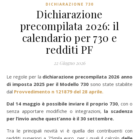
DICHIARAZIONE 730
Dichiarazione
precompilata 2026: il
calendario per 730 e
redditi PF
22 Giugno 2026
Le regole per la
dichiarazione precompilata 2026 anno
di imposta 2025 per il Modello 730
sono state stabilite
dal
Provvedimento n 121879 del 28 aprile.
Dal 14 maggio è possibile inviare il proprio 730
, con o
senza apportare modifiche o integrazioni,
la scadenza
per l’invio anche quest’anno è il 30 settembre.
Tra le principali novità vi è quella dei contribuenti con
redditi superiori a 75mila euro, per i quali il calcolo
delle