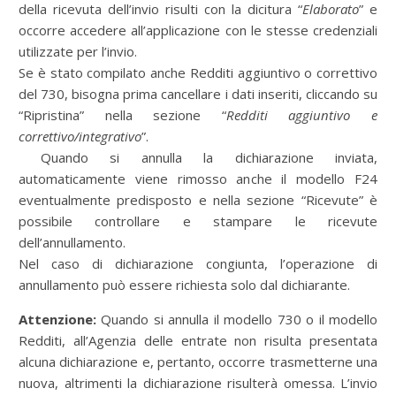
della ricevuta dell’invio risulti con la dicitura “
Elaborato
” e
occorre accedere all’applicazione con le stesse credenziali
utilizzate per l’invio.
Se è stato compilato anche Redditi aggiuntivo o correttivo
del 730, bisogna prima cancellare i dati inseriti, cliccando su
“Ripristina” nella sezione “
Redditi aggiuntivo e
correttivo/integrativo
”.
Quando si annulla la dichiarazione inviata,
automaticamente viene rimosso anche il modello F24
eventualmente predisposto e nella sezione “Ricevute” è
possibile controllare e stampare le ricevute
dell’annullamento.
Nel caso di dichiarazione congiunta, l’operazione di
annullamento può essere richiesta solo dal dichiarante.
Attenzione:
Quando si annulla il modello 730 o il modello
Redditi, all’Agenzia delle entrate non risulta presentata
alcuna dichiarazione e, pertanto, occorre trasmetterne una
nuova, altrimenti la dichiarazione risulterà omessa. L’invio