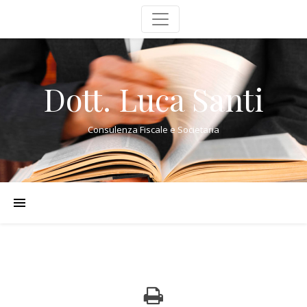
Dott. Luca Santi
Consulenza Fiscale e Societaria