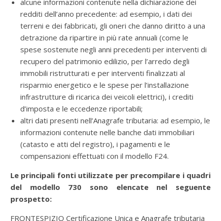
alcune informazioni contenute nella dichiarazione dei
redditi dell’anno precedente: ad esempio, i dati dei
terreni e dei fabbricati, gli oneri che danno diritto a una
detrazione da ripartire in più rate annuali (come le
spese sostenute negli anni precedenti per interventi di
recupero del patrimonio edilizio, per l’arredo degli
immobili ristrutturati e per interventi finalizzati al
risparmio energetico e le spese per l’installazione
infrastrutture di ricarica dei veicoli elettrici), i crediti
d’imposta e le eccedenze riportabili;
altri dati presenti nell’Anagrafe tributaria: ad esempio, le
informazioni contenute nelle banche dati immobiliari
(catasto e atti del registro), i pagamenti e le
compensazioni effettuati con il modello F24.
Le principali fonti utilizzate per precompilare i quadri
del modello 730 sono elencate nel seguente
prospetto:
FRONTESPIZIO Certificazione Unica e Anagrafe tributaria