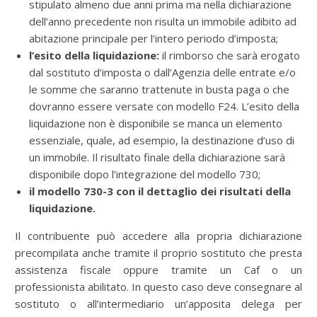
stipulato almeno due anni prima ma nella dichiarazione
dell’anno precedente non risulta un immobile adibito ad
abitazione principale per l’intero periodo d’imposta;
l’esito della liquidazione:
il rimborso che sarà erogato
dal sostituto d’imposta o dall’Agenzia delle entrate e/o
le somme che saranno trattenute in busta paga o che
dovranno essere versate con modello F24. L’esito della
liquidazione non è disponibile se manca un elemento
essenziale, quale, ad esempio, la destinazione d’uso di
un immobile. Il risultato finale della dichiarazione sarà
disponibile dopo l’integrazione del modello 730;
il modello 730-3 con il dettaglio dei risultati della
liquidazione.
Il contribuente può accedere alla propria dichiarazione
precompilata anche tramite il proprio sostituto che presta
assistenza fiscale oppure tramite un Caf o un
professionista abilitato. In questo caso deve consegnare al
sostituto o all’intermediario un’apposita delega per