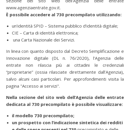
sezione del sito web dell’Agenzia delle entrate
www.agenziaentrate.gov.it.
È possibile accedere al 730 precompilato utilizzando:
un’identità SPID – Sistema pubblico d’identità digitale;
CIE – Carta di identità elettronica;
una Carta Nazionale dei Servizi.
In linea con quanto disposto dal Decreto Semplificazione e
Innovazione digitale (DL n. 76/2020), l’Agenzia delle
entrate non rilascia più ai cittadini le credenziali
“proprietarie” (ossia rilasciate direttamente dall’Agenzia),
salvo alcuni casi particolari. Per approfondimenti visita la
pagina "Accesso ai servizi".
Nella sezione del sito web dell’Agenzia delle entrate
dedicata al 730 precompilato è possibile visualizzare:
il modello 730 precompilato;
un prospetto con l’indicazione sintetica dei redditi
e delle spese presenti nel 730
precompilato e delle