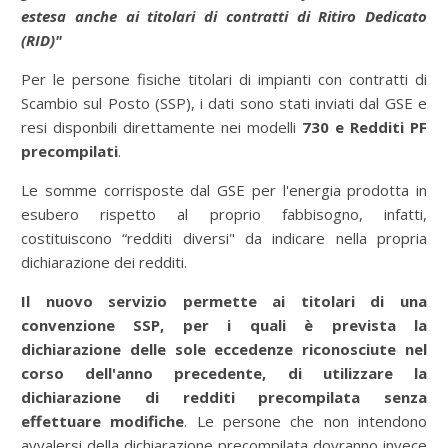
estesa anche ai titolari di contratti di Ritiro Dedicato
(RID)"
Per le persone fisiche titolari di impianti con contratti di
Scambio sul Posto (SSP), i dati sono stati inviati dal GSE e
resi disponbili direttamente nei modelli
730 e Redditi PF
precompilati
.
Le somme corrisposte dal GSE per l'energia prodotta in
esubero rispetto al proprio fabbisogno, infatti,
costituiscono “redditi diversi" da indicare nella propria
dichiarazione dei redditi.
Il nuovo servizio permette ai titolari di una
convenzione SSP, per i quali è prevista la
dichiarazione delle sole eccedenze riconosciute nel
corso dell'anno precedente, di utilizzare la
dichiarazione di redditi precompilata senza
effettuare modifiche
. Le persone che non intendono
avvalersi della dichiarazione precompilata dovranno invece