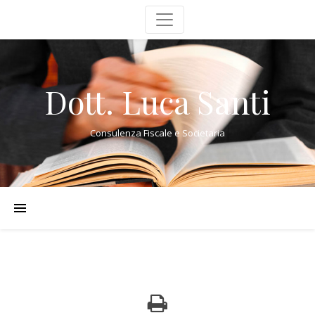
Dott. Luca Santi
Consulenza Fiscale e Societaria