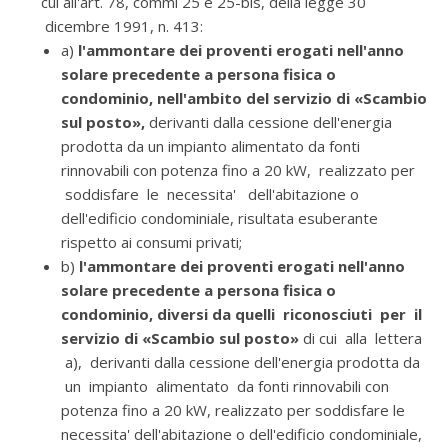
cui all'art. 78, commi 25 e 25-bis, della legge 30
dicembre 1991, n. 413:
a)
l'ammontare dei proventi erogati nell'anno
solare precedente a persona fisica o
condominio, nell'ambito del servizio di «Scambio
sul posto»,
derivanti dalla cessione dell'energia
prodotta da un impianto alimentato da fonti
rinnovabili con potenza fino a 20 kW, realizzato per
soddisfare le necessita' dell'abitazione o
dell'edificio condominiale, risultata esuberante
rispetto ai consumi privati;
b)
l'ammontare dei proventi erogati nell'anno
solare precedente a persona fisica o
condominio, diversi da quelli riconosciuti per il
servizio di «Scambio sul posto»
di cui alla lettera
a), derivanti dalla cessione dell'energia prodotta da
un impianto alimentato da fonti rinnovabili con
potenza fino a 20 kW, realizzato per soddisfare le
necessita' dell'abitazione o dell'edificio condominiale,