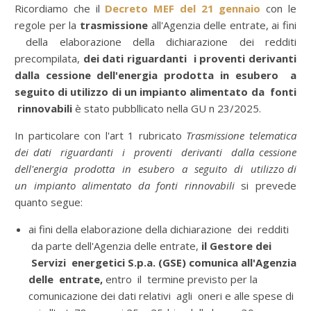
Ricordiamo che il
Decreto MEF del 21 gennaio
con le
regole per la
trasmissione
all'Agenzia delle entrate, ai fini
della elaborazione della dichiarazione dei redditi
precompilata,
dei dati riguardanti i proventi derivanti
dalla cessione dell'energia prodotta in esubero a
seguito di utilizzo di un impianto alimentato da fonti
rinnovabili
è stato pubbllicato nella GU n 23/2025.
In particolare con l'art 1 rubricato
Trasmissione telematica
dei dati riguardanti i proventi derivanti dalla cessione
dell'energia prodotta in esubero a seguito di utilizzo di
un impianto alimentato da fonti rinnovabili
si prevede
quanto segue:
ai fini della elaborazione della dichiarazione dei redditi
da parte dell'Agenzia delle entrate,
il Gestore dei
Servizi energetici S.p.a. (GSE) comunica all'Agenzia
delle entrate,
entro il termine previsto per la
comunicazione dei dati relativi agli oneri e alle spese di