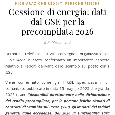
DICHIARAZIONE REDDITI PERSONE FISICHE
Cessione di energia: dati
dal GSE per la
precompilata 2026
6 Febbraio 2026
Durante Telefisco 2026 convegno organizzato da
IlSole24ore è stato confermato un importante aspetto
relativo ai redditi derivanti dallo scambio sul posto con il
GSE.
Viene confermato come già il GSE specificava in un
comunicato pubblicato in data 15 maggio 2025 che già dal
2025 erano
"d
isponibili direttamente nella dichiarazione
dei redditi precompilata, per le persone fisiche titolari di
contratti di Scambio sul Posto (SSP), gli importi dei redditi
generati dalle eccedenze.
Dal 2026 la funzionalità sarà