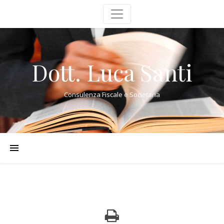
Dott. Luca Santi
Consulenza Fiscale e Societaria