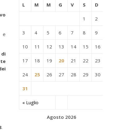
L
M
M
G
V
S
D
ivo
1
2
3
4
5
6
7
8
9
P
e
10
11
12
13
14
15
16
 di
17
18
19
20
21
22
23
rte
dei
24
25
26
27
28
29
30
31
« Luglio
Agosto 2026
3
.