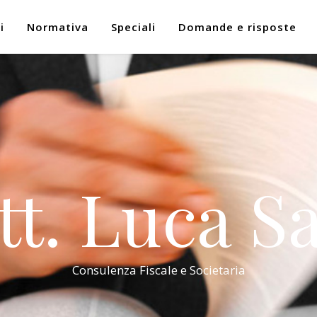
i
Normativa
Speciali
Domande e risposte
tt. Luca Sa
Consulenza Fiscale e Societaria