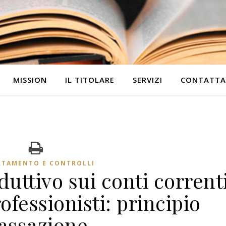
MISSION
IL TITOLARE
SERVIZI
CONTATTA
RTAMENTO E CONTROLLI
uttivo sui conti corrent
ofessionisti: principio
assazione