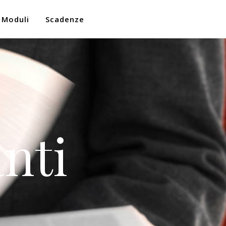
Moduli
Scadenze
nti