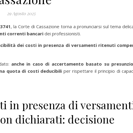
29 Agosto 2025
23741
, la Corte di Cassazione torna a pronunciarsi sul tema delic
ti correnti bancari
dei professionisti.
cibilità dei costi in presenza di versamenti ritenuti compe
idato:
anche in caso di accertamento basato su presunzio
na quota di costi deducibili
per rispettare il principio di capac
ti in presenza di versament
on dichiarati: decisione