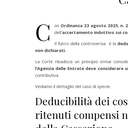
C
on
Ordinanza 23 agosto 2025
,
n. 
dell’
accertamento induttivo sui con
Il fulcro della controversia è la
dedu
non dichiarati.
La Corte ribadisce un principio ormai consol
l’Agenzia delle Entrate deve considerare u
contributiva.
Vediamo il dettaglio del caso di specie.
Deducibilità dei cos
ritenuti compensi n