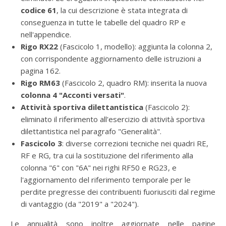
codice 61
, la cui descrizione è stata integrata di
conseguenza in tutte le tabelle del quadro RP e
nell'appendice.
Rigo RX22
(Fascicolo 1, modello): aggiunta la colonna 2,
con corrispondente aggiornamento delle istruzioni a
pagina 162.
Rigo RM63
(Fascicolo 2, quadro RM): inserita la nuova
colonna 4 "Acconti versati"
.
Attività sportiva dilettantistica
(Fascicolo 2):
eliminato il riferimento all'esercizio di attività sportiva
dilettantistica nel paragrafo "Generalità".
Fascicolo 3
: diverse correzioni tecniche nei quadri RE,
RF e RG, tra cui la sostituzione del riferimento alla
colonna "6" con "6A" nei righi RF50 e RG23, e
l'aggiornamento del riferimento temporale per le
perdite pregresse dei contribuenti fuoriusciti dal regime
di vantaggio (da "2019" a "2024").
Le annualità sono inoltre aggiornate nelle pagine