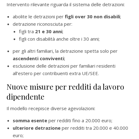
Intervento rilevante riguarda il sistema delle detrazioni:
abolite le detrazioni per
figli over 30 non disabili
;
detrazione riconosciuta per:
figli tra
21 e 30 anni
;
figli con disabilità anche oltre i 30 anni;
per gli altri familiari, la detrazione spetta solo per
ascendenti conviventi
;
esclusione delle detrazioni per familiari residenti
all’estero per contribuenti extra UE/SEE.
Nuove misure per redditi da lavoro
dipendente
Il modello recepisce diverse agevolazioni:
somma esente
per redditi fino a 20.000 euro;
ulteriore detrazione
per redditi tra 20.000 e 40.000
euro;