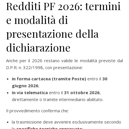
Redditi PF 2026: termini
e modalità di
presentazione della
dichiarazione
Anche per il 2026 restano valide le modalità previste dal
D.P.R. n. 322/1998, con presentazione:
in forma cartacea (tramite Poste)
entro il
30
giugno 2026
;
in via telematica
entro il
31 ottobre 2026
,
direttamente o tramite intermediario abilitato.
Il provvedimento conferma che:
la trasmissione deve avvenire esclusivamente secondo
le
specifiche tecniche approvate
;