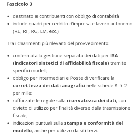
Fascicolo 3
destinato ai contribuenti con obbligo di contabilità
include quadri per reddito d’impresa e lavoro autonomo
(RE, RF, RG, LM, ecc.)
Tra i chiarimenti più rilevanti del provvedimento:
confermata la gestione separata dei dati per
ISA
(indicatori sintetici di affidabilità fiscale)
tramite
specifici modelli;
obbligo per intermediari e Poste di verificare la
correttezza dei dati anagrafici
nelle schede 8-5-2
per mille;
rafforzate le regole sulla
riservatezza dei dati
, con
divieto di utilizzo per finalità diverse dalla trasmissione
fiscale;
indicazioni puntuali sulla
stampa e conformità del
modello
, anche per utilizzo da siti terzi.