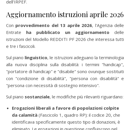
dell’IRPEF.
Aggiornamento istruzioni aprile 2026
Con
provvedimento del 13 aprile 2026
, l'Agenzia delle
Entrate
ha pubblicato un aggiornamento
delle
istruzioni del Modello REDDITI PF 2026 che interessa tutti
e tre i fascicoli.
Sul piano
linguistico
, le istruzioni adeguano la terminologia
alla nuova disciplina sulla disabilità: i termini "handicap",
"portatore di handicap" e "disabile" sono ovunque sostituiti
con "condizione di disabilità", "persona con disabilità" e
"persona con necessità di sostegno intensivo".
Sul piano
sostanziale
, le modifiche più rilevanti riguardano:
Erogazioni liberali a favore di popolazioni colpite
da calamità
(Fascicolo 1, quadro RP): il codice 20, che
identificava specificamente questo tipo di donazioni, è
eliminato. Le erogazioni in questione confluiscono nel