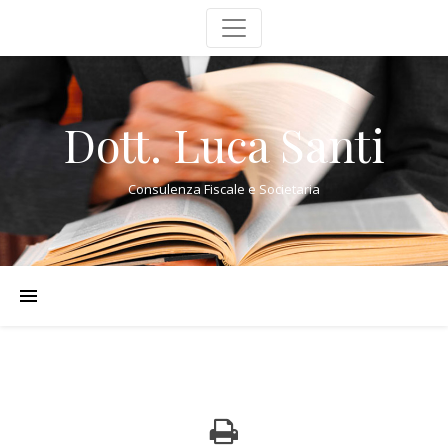
Dott. Luca Santi
Consulenza Fiscale e Societaria