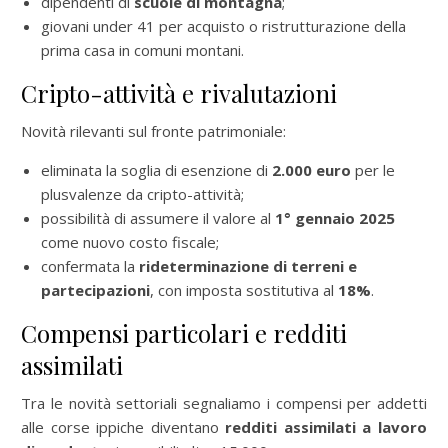
dipendenti di
scuole di montagna
;
giovani under 41 per acquisto o ristrutturazione della
prima casa in comuni montani.
Cripto-attività e rivalutazioni
Novità rilevanti sul fronte patrimoniale:
eliminata la soglia di esenzione di
2.000 euro
per le
plusvalenze da cripto-attività;
possibilità di assumere il valore al
1° gennaio 2025
come nuovo costo fiscale;
confermata la
rideterminazione di terreni e
partecipazioni
, con imposta sostitutiva al
18%
.
Compensi particolari e redditi
assimilati
Tra le novità settoriali segnaliamo i compensi per addetti
alle corse ippiche diventano
redditi assimilati a lavoro