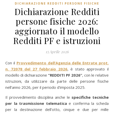
DICHIARAZIONE REDDITI PERSONE FISICHE
Dichiarazione Redditi
persone fisiche 2026:
aggiornato il modello
Redditi PF e istruzioni
15 Aprile 2026
Con il
Provvedimento dell’Agenzia delle Entrate prot.
n. 72078 del 27 febbraio 2026
, è stato approvato il
modello di dichiarazione
“REDDITI PF 2026”
, con le relative
istruzioni, da utilizzare da parte delle persone fisiche
nell’anno 2026, per il periodo d’imposta 2025.
Il provvedimento disciplina anche le
specifiche tecniche
per la trasmissione telematica
e conferma la scheda
per la destinazione dell’otto, cinque e due per mille