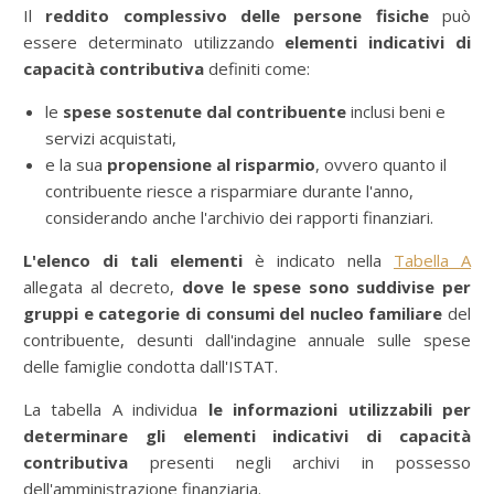
Il
reddito complessivo delle persone fisiche
può
essere determinato utilizzando
elementi indicativi di
capacità contributiva
definiti come:
le
spese sostenute dal contribuente
inclusi beni e
servizi acquistati,
e la sua
propensione al risparmio
, ovvero quanto il
contribuente riesce a risparmiare durante l'anno,
considerando anche l'archivio dei rapporti finanziari.
L'elenco di tali elementi
è indicato nella
Tabella A
allegata al decreto,
dove le spese sono suddivise per
gruppi e categorie di consumi del nucleo familiare
del
contribuente, desunti dall'indagine annuale sulle spese
delle famiglie condotta dall'ISTAT.
La tabella A individua
le informazioni utilizzabili per
determinare gli elementi indicativi di capacità
contributiva
presenti negli archivi in possesso
dell'amministrazione finanziaria.