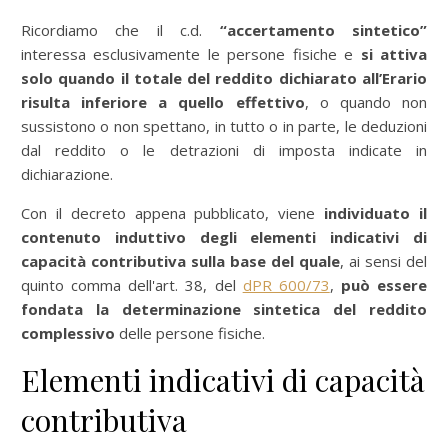
Ricordiamo che il c.d.
“accertamento sintetico”
interessa esclusivamente le persone fisiche e
si attiva
solo quando il totale del reddito dichiarato all’Erario
risulta inferiore a quello effettivo
, o quando non
sussistono o non spettano, in tutto o in parte, le deduzioni
dal reddito o le detrazioni di imposta indicate in
dichiarazione.
Con il decreto appena pubblicato, viene
individuato il
contenuto induttivo degli elementi indicativi di
capacità contributiva
sulla base del quale
, ai sensi del
quinto comma dell'art. 38, del
dPR 600/73
,
può essere
fondata la determinazione sintetica del reddito
complessivo
delle persone fisiche.
Elementi indicativi di capacità
contributiva