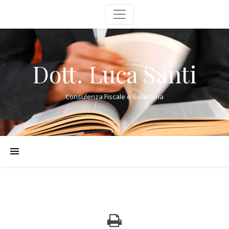
Dott. Luca Santi
Consulenza Fiscale e Societaria