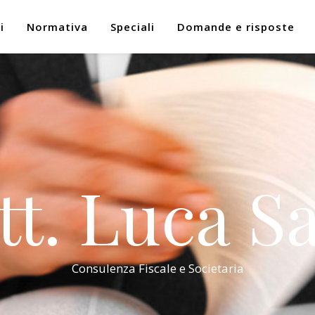
i
Normativa
Speciali
Domande e risposte
tt. Luca Sa
Consulenza Fiscale e Societaria