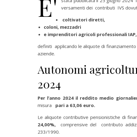
E'
stata pubblicata il 25 giugno 2024
versamenti dei contributi IVS dovut
coltivatori diretti,
coloni, mezzadri
e imprenditori agricoli professionali IAP
definiti applicando le aliquote di finanziamento 
aziende.
Autonomi agricoltur
2024
Per l’anno 2024 il reddito medio giornalie
misura
pari a 63,06 euro.
Le aliquote contributive pensionistiche di fi
24,00%,
comprensive del contributo addizi
233/1990.