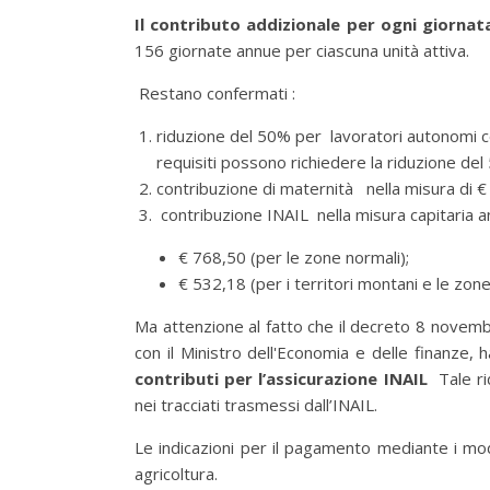
Il contributo addizionale per ogni giornata
156 giornate annue per ciascuna unità attiva.
Restano confermati :
riduzione del 50% per lavoratori autonomi co
requisiti possono richiedere la riduzione del
contribuzione di maternità nella misura di €
contribuzione INAIL nella misura capitaria a
€ 768,50 (per le zone normali);
€ 532,18 (per i territori montani e le zon
Ma attenzione al fatto che il decreto 8 novembr
con il Ministro dell'Economia e delle finanze, 
contributi per l’assicurazione INAIL
Tale ri
nei tracciati trasmessi dall’INAIL.
Le indicazioni per il pagamento mediante i mod
agricoltura.