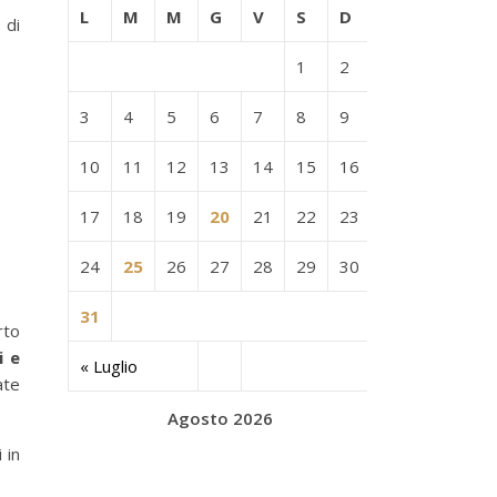
L
M
M
G
V
S
D
 di
1
2
3
4
5
6
7
8
9
10
11
12
13
14
15
16
17
18
19
20
21
22
23
24
25
26
27
28
29
30
31
rto
i e
« Luglio
ate
Agosto 2026
 in