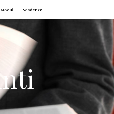
Moduli
Scadenze
nti