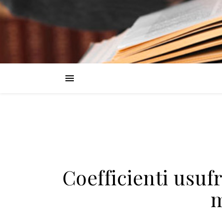
Coefficienti usuf
m