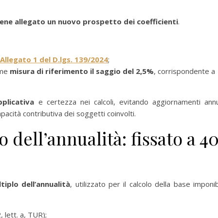
ene allegato un nuovo prospetto dei coefficienti
.
Allegato 1 del D.lgs. 139/2024
;
ome
misura di riferimento il saggio del 2,5%
, corrispondente a
pplicativa
e certezza nei calcoli, evitando aggiornamenti annu
pacità contributiva dei soggetti coinvolti.
o dell’annualità: fissato a 4
tiplo dell’annualità
, utilizzato per il calcolo della base imponib
 lett. a, TUR);