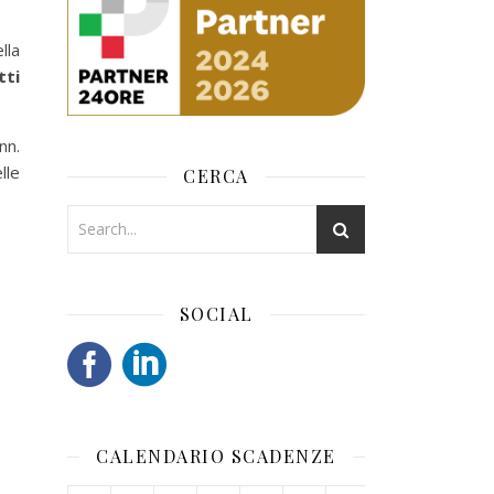
lla
tti
nn.
lle
CERCA
SOCIAL
CALENDARIO SCADENZE