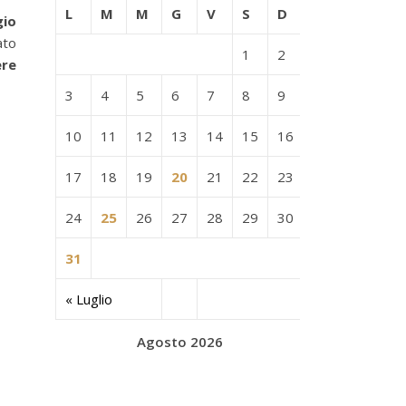
L
M
M
G
V
S
D
gio
ato
1
2
ere
3
4
5
6
7
8
9
10
11
12
13
14
15
16
17
18
19
20
21
22
23
24
25
26
27
28
29
30
31
« Luglio
Agosto 2026