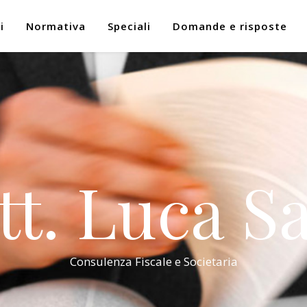
i
Normativa
Speciali
Domande e risposte
tt. Luca Sa
Consulenza Fiscale e Societaria