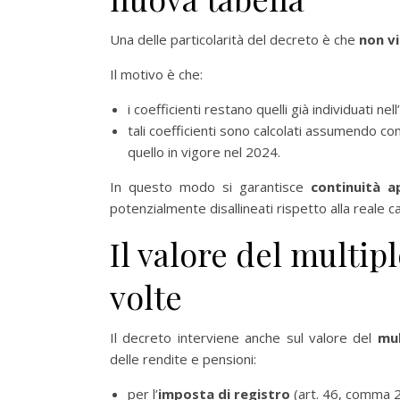
Una delle particolarità del decreto è che
non vi
Il motivo è che:
i coefficienti restano quelli già individuati nell’
tali coefficienti sono calcolati assumendo c
quello in vigore nel 2024.
In questo modo si garantisce
continuità a
potenzialmente disallineati rispetto alla reale ca
Il valore del multipl
volte
Il decreto interviene anche sul valore del
mul
delle rendite e pensioni:
per l’
imposta di registro
(art. 46, comma 2,