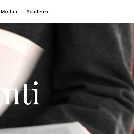
Moduli
Scadenze
nti