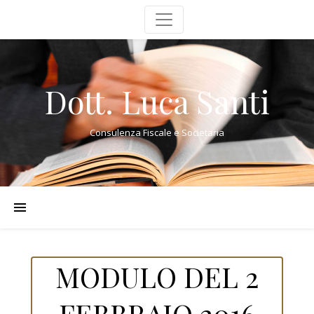
Dott. Luca Santi
Consulenza Fiscale e Societaria
MODULO DEL 2
FEBBRAIO 2016