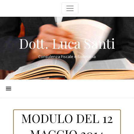
Dott. Luca Santi
Consulenza Fiscale e Societaria
MODULO DEL 12
MAGGIO 2014