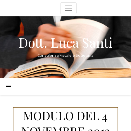
Dott. Luca Santi
Consulenza Fiscale e Societaria
MODULO DEL 4
NOVEMBRE 2013