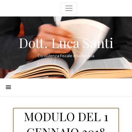
Dott. Luca Santi
Consulenza Fiscale e Societaria
MODULO DEL 1
GENNAIO 2018