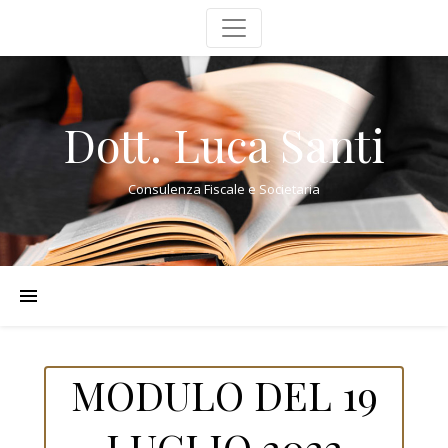
Dott. Luca Santi
Consulenza Fiscale e Societaria
MODULO DEL 19
LUGLIO 2022