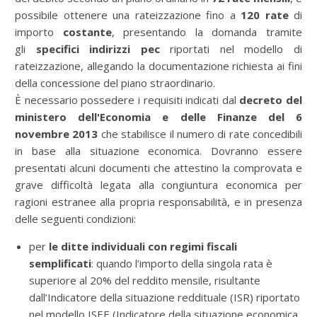
possibile ottenere una rateizzazione fino a
120 rate
di
importo
costante
, presentando la domanda tramite
gli
specifici indirizzi pec
riportati nel modello di
rateizzazione, allegando la documentazione richiesta ai fini
della concessione del piano straordinario.
È necessario possedere i requisiti indicati dal
decreto del
ministero dell'Economia e delle Finanze del 6
novembre 2013
che stabilisce il numero di rate concedibili
in base alla situazione economica. Dovranno essere
presentati alcuni documenti che attestino la comprovata e
grave difficoltà legata alla congiuntura economica per
ragioni estranee alla propria responsabilità, e in presenza
delle seguenti condizioni:
per
le ditte individuali con regimi fiscali
semplificati
: quando l’importo della singola rata è
superiore al 20% del reddito mensile, risultante
dall’Indicatore della situazione reddituale (ISR) riportato
nel modello ISEE (Indicatore della situazione economica