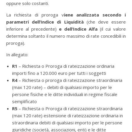
oppure solo costanti.
La richiesta di proroga v
iene analizzata secondo i
parametri dell’Indice di Liquidità
(che deve essere
inferiore al precedente)
e dell’Indice Alfa
(il cui valore
determina soltanto il numero massimo di rate concedibili in
proroga).
In allegato:
R1
– Richiesta o Proroga di rateizzazione ordinaria
importi fino a 120.000 euro per tutti i soggetti
R4
– Richiesta o proroga di rateizzazione straordinaria
(max 120 rate) – debiti di qualsiasi importo per le
persone fisiche e le ditte individuali in regime fiscale
semplificato
R5
– Richiesta o Proroga di rateizzazione straordinaria
(max 120 rate) estensione di rateizzazione ordinaria in
straordinaria debiti di qualsiasi importo per le persone
giuridiche (società, associazioni, enti) e le ditte