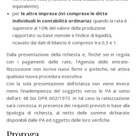
equivalente);
per
le altre imprese (ivi comprese le ditte
individuali in contabilità ordinaria)
: quando la rata è
superiore al 10% del valore della produzione
rapportato su base mensile e l’indice di liquidità,
ricavato dai dati di bilancio è compreso tra 0,5 e 1.
Dalla presentazione della richiesta e, finché sei in regola
con i pagamenti delle rate, l'Agenzia delle entrate-
Riscossione non iscrive nuovi fermi o ipoteche, né attiva
qualsiasi nuova procedura esecutiva.
Con la sola presentazione dell’istanza non viene invece
meno l’inadempienza del soggetto verso le PA ai sensi
dell’art. 48 bis DPR 602/1973. In tal caso la rateizzazione
sarà concessa, in presenza dei requisiti previsti in base alla
tipologia di richiesta, al netto delle somme dichiarate
disponibili dalle PA ed oggetto delle loro verifiche.
Proroga